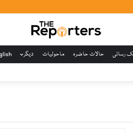
ک رسائی
حالات حاضرہ
ماحولیات
دیگر
glish