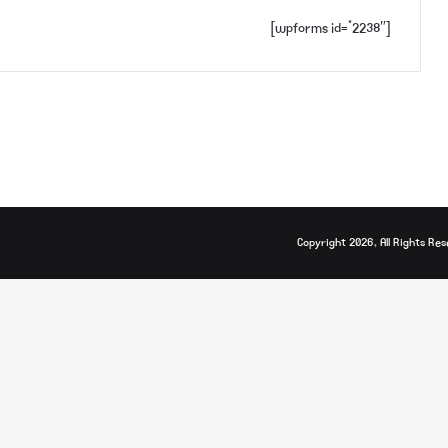
[wpforms id=”2238″]