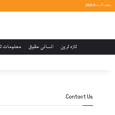
ہفتہ, اگست 8 2026
تازہ ترین
انسانی حقوق
معلومات ت
Contact Us