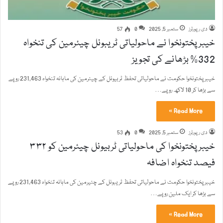
دی رپورٹرز
ستمبر 5, 2025
0
57
خیبرپختونخوا نے ماحولیاتی ٹریبونل چیئرمین کی تنخواہ
332% بڑھانے کی تجویز
خیبر پختونخوا حکومت نے ماحولیاتی تحفظ ٹربیونل کے چیئرمین کی ماہانہ تنخواہ 231,463 روپے
سے بڑھا کر 10 لاکھ روپے…
Read More »
دی رپورٹرز
ستمبر 5, 2025
0
53
خیبرپختونخوا کی ماحولیاتی ٹربیونل چیئرمین کو ۳۳۲
فیصد تنخواہ اضافہ
خیبر پختونخوا حکومت نے ماحولیاتی تحفظ ٹریبونل کے چئیرمین کی ماہانہ تنخواہ 231,463 روپے
سے بڑھا کر ایک ملین روپے…
Read More »