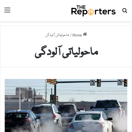
nu
Search for
Home
/
ماحولیاتی آلودگی
ماحولیاتی آلودگی