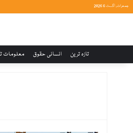
جمعرات, اگست 6 2026
تازہ ترین
انسانی حقوق
معلومات ت