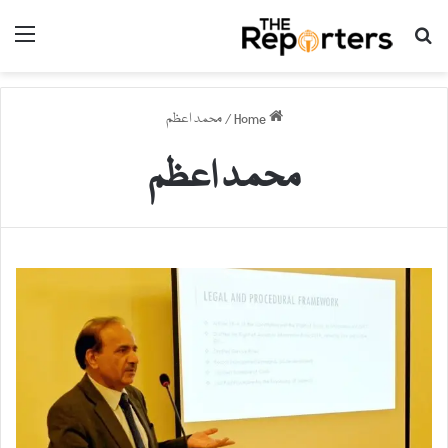
nu
Search for
Home
/
محمد اعظم
محمد اعظم