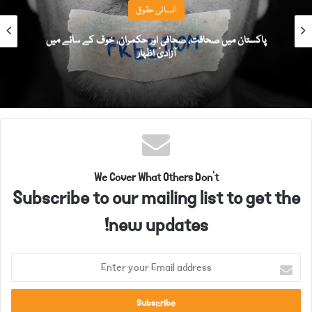
انسانی حقوق
پاکستان میں صحافت، صحافی اور حکمران، خوف کے سائے میں
آزادیٔ اظہار
We Cover What Others Don't
Subscribe to our mailing list to get the
new updates!
E
n
t
e