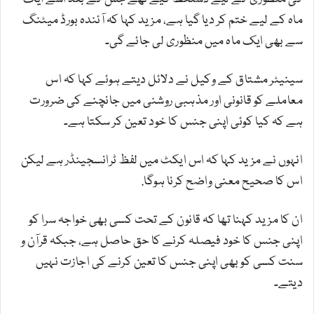
ماہ کے لیے ختم کر دیا گیا ہے، مزید کہا کہ آئندہ بورڈ میٹنگ
سے بھی ایک ماہ میں منظوری لی جائے گی۔
سینیٹر مشتاق کے وکیل نے دلائل دیتے ہوئے کہا کہ اس
معاملے کو قانونی اور مذہبی روشنی میں جانچنے کی ضرورت
ہے کہ کیا کوئی اپنی جنس کا خود تعین کر سکتا ہے۔
انہوں نے مزید کہا کہ اس ایکٹ میں لفظ ٹرانسجینڈر ہے لیکن
اس کا صحیح معنی واضح کرنا ہوگا.
ان کا مزید کہنا تھا کہ قانون کے تحت کسی بھی خواجہ سرا کو
اپنی جنس کا خود فیصلہ کرنے کا حق حاصل ہے، جبکہ قرآن و
سنت کسی کو بھی اپنی جنس کا تعین کرنے کی اجازت نہیں
دیتے۔