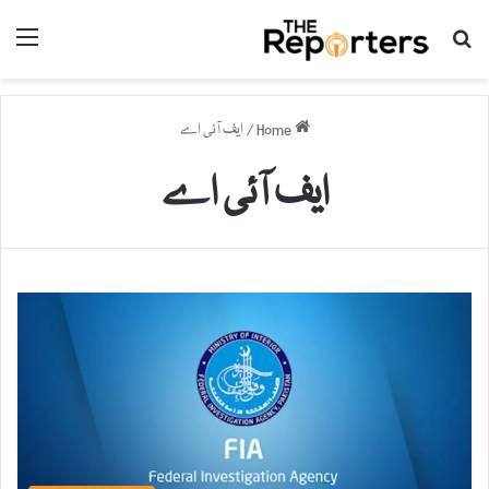
nu
Search for
Home
/
ایف آئی اے
ایف آئی اے