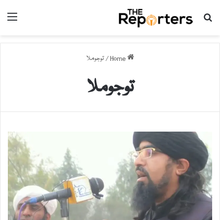
nu
Search for
Home
/
توجوملا
توجوملا