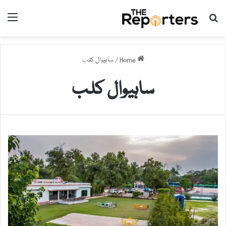
nu
Search for
Home
/
ساہیوال کلب
ساہیوال کلب