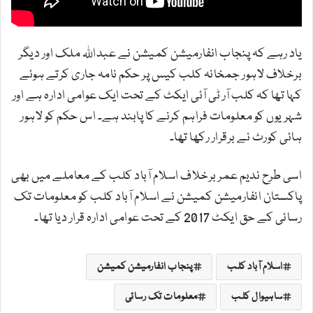
یاد رہے کہ پنجاب انفارمیشن کمیشن نے عبداللہ ملک اور دیگر
برخلاف لاہور جمخانہ کلب کیس پر حکم نامہ جاری کرتے ہوئے
کہا تھا کہ کلب آر ٹی آئی ایکٹ کے تحت ایک عوامی ادارہ ہے اور
شہریوں کو معلومات فراہم کرنے کا پابند ہے۔ اس حکم کو لاہور
ہائی کورٹ نے برقرار رکھا تھا۔
اسی طرح ندیم عمر برخلاف اسلام آباد کلب کے معاملے میں بھی
پاکستان انفارمیشن کمیشن نے اسلام آباد کلب کو معلومات تک
رسائی کے حق ایکٹ 2017 کے تحت عوامی ادارہ قرار دیا تھا۔
اسلام آباد کلب
پنجاب انفارمیشن کمیشن
ساہیوال کلب
معلومات تک رسائی