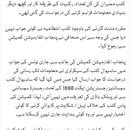
کلب ممبران کی کل تعداد، رکنیت کے طریقہ کار اور کچھ دیگر
بنیادی معلومات فراہم کرنے کی درخواست کی گئی تھی۔
مقررہ مدت گزرنے کے باوجود کلب انتظامیہ نے کوئی جواب نہیں
دیا جس کی وجہ سے اس صحافی نے پنجاب انفارمیشن کمیشن
سے رجوع کیا۔
پنجاب انفارمیشن کمیشن کی جانب سے جاری نوٹس کے جواب
میں ساہیوال کلب کے سیکرٹری نے معلومات تک رسائی کی
درخواست کا جواب ارسال کیا جس میں کہا گیا کہ ساہیوال کلب
سوسائٹیز رجسٹریشن ایکٹ 1860 کے تحت رجسٹرڈ سوسائٹی
ہے اور پبلک باڈی کی تعریف میں نہیں آتی۔ لہذا کمیشن کے
پاس کلب کے خلاف اپیل / شکایت پر کاروائی کرنے کا کوئی
اختیار نہیں ہے اور وہ کوئی ہدایت جاری نہیں کرسکتا ہے۔