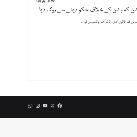
148
0
کشن کمیشن کے خلاف حکم دینے سے روک دیا
رسائی کے قانون "دی رائٹ آف ایکسیس ٹو…
WhatsApp
Instagram
YouTube
Facebook
X