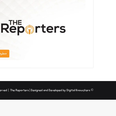
معلوم
The Reporters
| Designed and Developed by
Digital Knowckers
© Copyright 2026, All Rights Reserved |