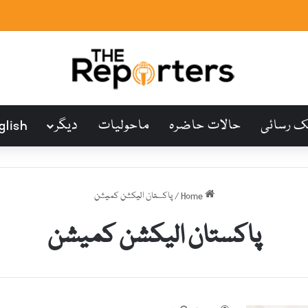
ک رسائی
حالات حاضرہ
ماحولیات
دیگر
glish
Home
/
پاکستان الیکشن کمیشن
پاکستان الیکشن کمیشن