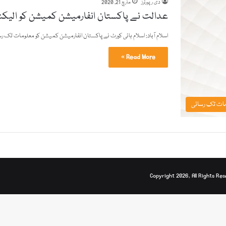
دی رپورٹرز
مارچ 21, 2020
عدالت نے پاکستان انفارمیشن کمیشن کو الی
اسلام آباد: اسلام ہائی کورٹ نے پاکستان انفارمیشن کمیشن کو معلومات تک 
Read More »
ات تک رسائی