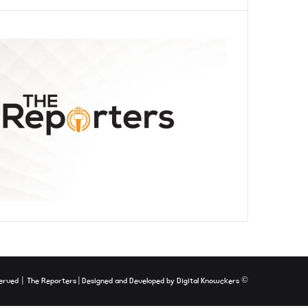
The Reporters
| Designed and Developed by
Digital Knowckers
© Copyright 2026, All Rights Reserved |