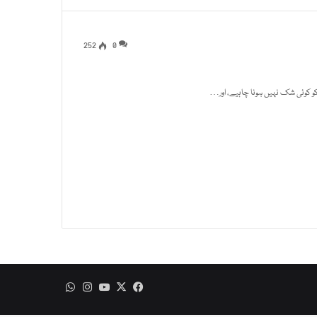
252
0
کو کوئی شک نہیں ہونا چاہیے، اور…
WhatsApp
Instagram
YouTube
Facebook
X