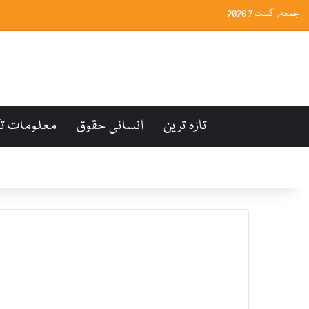
جمعہ, اگست 7 2026
تازہ ترین
انسانی حقوق
معلومات ت