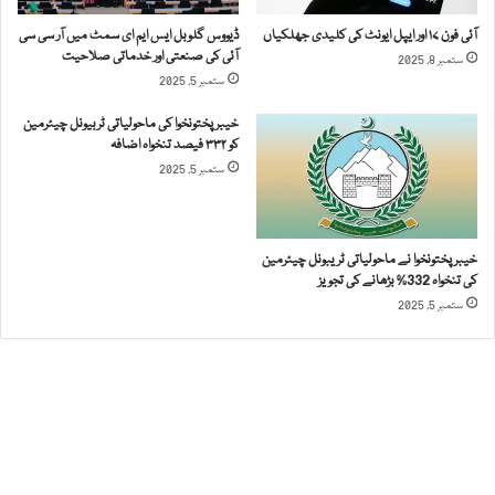
ں
آئی فون ۱۷ اور ایپل ایونٹ کی کلیدی جھلکیاں
ڈیووس گلوبل ایس ایم ای سمٹ میں آر سی سی
ا
آئی کی صنعتی اور خدماتی صلاحیت
ستمبر 8, 2025
ن
ستمبر 5, 2025
ٹ
ر
خیبرپختونخوا کی ماحولیاتی ٹربیونل چیئرمین
ن
کو ۳۳۲ فیصد تنخواہ اضافہ
ی
ستمبر 5, 2025
ٹ
س
ر
و
خیبرپختونخوا نے ماحولیاتی ٹریبونل چیئرمین
کی تنخواہ 332% بڑھانے کی تجویز
س
ستمبر 5, 2025
ب
ح
ا
ل
ک
ر
ن
ے