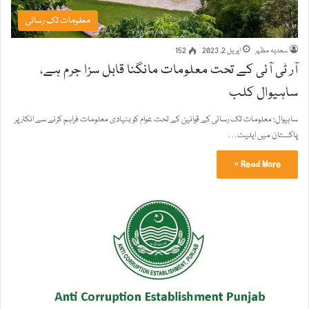
معلومات تک رسائی
سعدیہ مظہر
اپریل 2, 2023
152
آر ٹی آئی کے تحت معلومات مانگنا قابل سزا جرم ہے،
ساہیوال کلب
ساہیوال: معلومات تک رسائی کے قوانین کے تحت عوام کو بنیادی معلومات فراہم کرنے سے انکار پر
پاکستان میں ایلیٹ…
Read More »