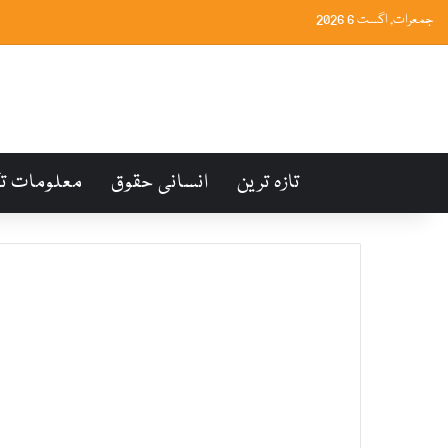
جمعرات, اگست 6 2026
تازہ ترین
انسانی حقوق
معلومات ت