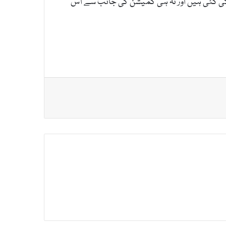
 کی گئی ہیں اور نہ ہی کمیشن کی جانب سے اس