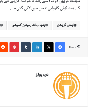
مہلت کو بھی دو ماہ سے زائد کا عرصہ گزرنے کے ب
کے بعد کوئی کاروائی عمل میں لائی گئی ہے۔
اینٹی کرپشن
پنجاب انفارمیشن کمیشن
Pinterest
Tumblr
LinkedIn
X
Facebook
Share
دی رپورٹرز