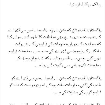
پبلک ریکارڈ قرار دیا۔
پاکستان انفارمیشن کمیشن نے اپنے فیصلے میں سی ڈی اے
کے غیرسنجیدہ رویئے پر بھی تحفظات کا اظہار کرتے ہوئے کہا
کہ سماعت کے دوران معلومات کی فراہمی کے لئے وقت
مانگنے کے باوجود سی ڈی اے کی جانب سے معلومات فراہم
نہیں کیں۔ جس سے ظاہر ہوتا ہے کہ ادارہ جان بوجھ کر
معلومات تک رسائی میں رکاوٹ ڈال رہا ہے۔
پاکستان انفارمیشن کمیشن نے فیصلے میں سی ڈی اے کو
طلب کی گئی معلومات سات یوم کے اندر درخواست کنندہ کو
فراہم کرنے کی ہدایت کی ہے۔