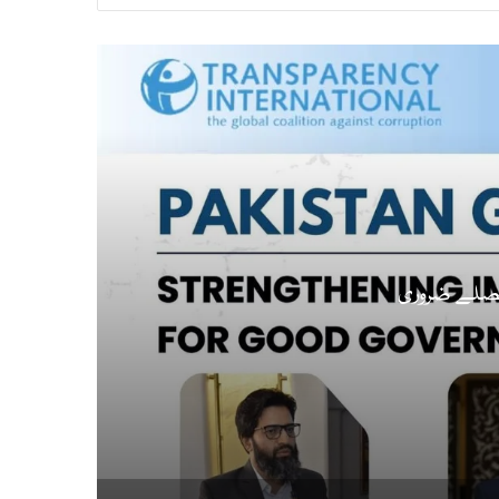
 عوامی اعتماد کے لئے کمیشن کے درست فیصلے ضروری