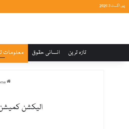
پیر, اگست 3 2026
تازہ ترین
انسانی حقوق
معلومات ت
Home
الیکشن کمیشن کو