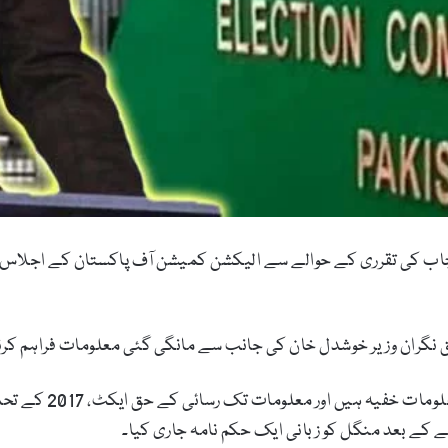
نجاب کی تقرری کے حوالے سے الیکشن کمیشن آف پاکستان کے اجلاس
گران وزیر خوشدل خان کی جانب سے مانگی گئی معلومات فراہم کرنے 
الیکشن کمیشن نے دعوی
 کے بعد منگل کو زبانی ایک حکم نامہ جاری کیا۔