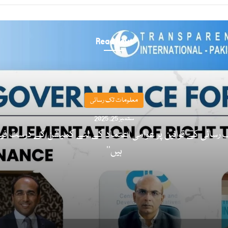
Read Next
معلومات تک رسائی
ستمبر 25, 2025
’’معلومات تک رسائی کے قوانین پر
ہیں‘‘