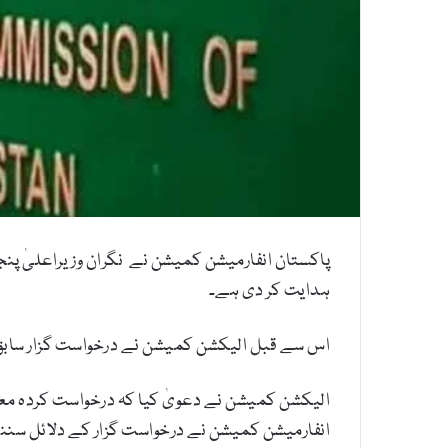
پاکستان انفارمیشن کمیشن نے نگران وزیراعلیٰ پ
ہدایت کر دی ہے۔
اس سے قبل الیکشن کمیشن نے درخواست گزار سابق ن
انفارمیشن کمیشن نے درخواست گزار کے دلائل سننے