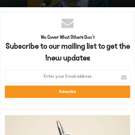
We Cover What Others Don't
Subscribe to our mailing list to get the
new updates!
Enter
your
Email
address
ایک
سال
میں