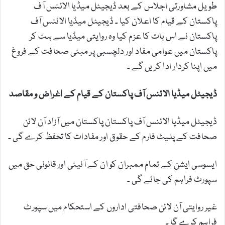
طویل مشاورتی اجلاس کے بعد ڈیجیٹل میڈیا الائنس آف
پاکستان کے قیام کا اعلان کیا ۔ ڈیجیٹل میڈیا الائنس آف
پاکستان نے اس بات کا عزم کیا وہ روایتی میڈیا سے ہٹ کر
پاکستان میں عوامی مفاد اور دلچسبی پر مبنی صحافت کے فروغ
میں اپنا کردار ادا کریں گے ۔
ڈیجیٹل میڈیا الائنس آف پاکستان کے قیام کے اغراض و مقاصد
ڈیجیٹل میڈیا الائنس آف پاکستان پاکستان میں آزاد آن لائن
صحافت کے پلیٹ فارم کے حقوق اور مفادات کا تحفظ کرے گی ۔
ایسوسی ایشن کے تمام ممبران کو ان کے آئینی اور قانونی حق میں
سپورٹ فراہم کی جائے گی ۔
غیر روایتی آن لائن صحافتی اداروں کے استحکام میں سپورٹ
فراہم کرے گا ۔