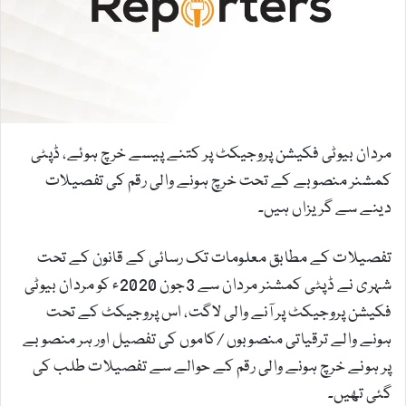
m
a
i
l
مردان بیوٹی فکیشن پروجیکٹ پر کتنے پیسے خرچ ہوئے، ڈپٹی
کمشنر منصوبے کے تحت خرچ ہونے والی رقم کی تفصیلات
دینے سے گریزاں ہیں۔
تفصیلات کے مطابق معلومات تک رسائی کے قانون کے تحت
شہری نے ڈپٹی کمشنر مردان سے 3جون 2020ء کو مردان بیوٹی
فکیشن پروجیکٹ پر آنے والی لاگت، اس پروجیکٹ کے تحت
ہونے والے ترقیاتی منصوبوں /کاموں کی تفصیل اور ہر منصوبے
پر ہونے خرچ ہونے والی رقم کے حوالے سے تفصیلات طلب کی
گئی تھیں۔