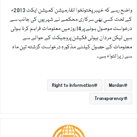
واضح رہے کہ خیبرپختونخوا انفارمیشن کمیشن ایکٹ 2013ء
کے تحت کسی بھی سرکاری محکمے نے شہریوں کی جانب سے
درخواست موصول ہونے پر14روز میں معلومات فراہم کرنا ہوتی
ہیں لیکن مردان بیوٹی فکیشن پروجیکٹ کے حوالے سے
معلومات کے حصول کیلئے مذکورہ درخواست گزشتہ تین ماہ
سے زیرالتواء ہے۔
Right to Information
Mardan
Transparency