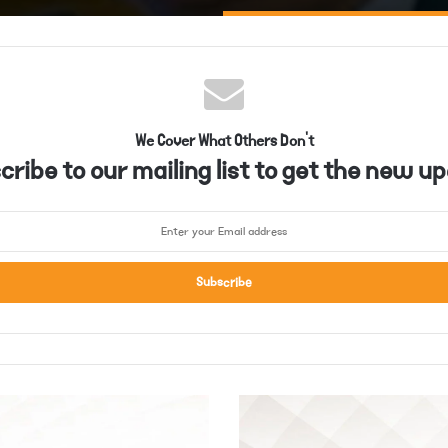
We Cover What Others Don't
ribe to our mailing list to get the new up
ن
م