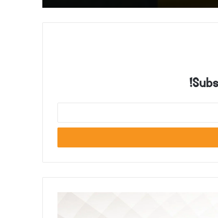
Subsc