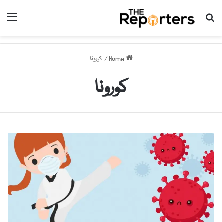
nu
Search for
Home
/
کورونا
کورونا