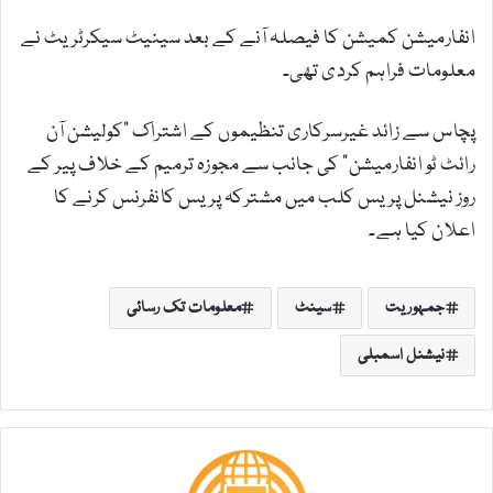
انفارمیشن کمیشن کا فیصلہ آنے کے بعد سینیٹ سیکرٹریٹ نے
معلومات فراہم کردی تھی۔
پچاس سے زائد غیرسرکاری تنظیموں کے اشتراک "کولیشن آن
رائٹ ٹو انفارمیشن” کی جانب سے مجوزہ ترمیم کے خلاف پیر کے
روز نیشنل پریس کلب میں مشترکہ پریس کانفرنس کرنے کا
اعلان کیا ہے۔
جمہوریت
سینٹ
معلومات تک رسائی
نیشنل اسمبلی