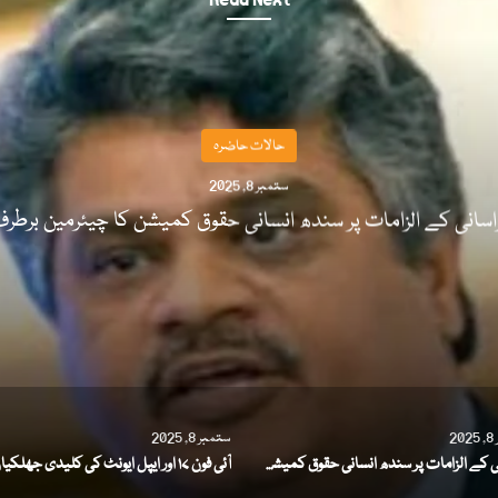
Read Next
حالات حاضرہ
ستمبر 8, 2025
اسانی کے الزامات پر سندھ انسانی حقوق کمیشن کا چیئرمین برطر
2
ستمبر 8, 2025
ہراسانی کے الزامات پر سندھ انسانی حقوق کمیشن کا چیئرمین برطرف
آئی فون ۱۷ اور ایپل ایونٹ کی کلیدی جھلکیاں