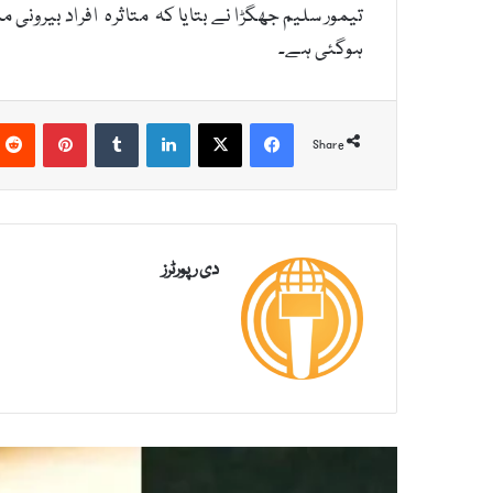
ہوگئی ہے۔
Pinterest
Tumblr
LinkedIn
X
Facebook
Share
دی رپورٹرز