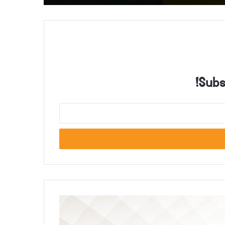
Subsc