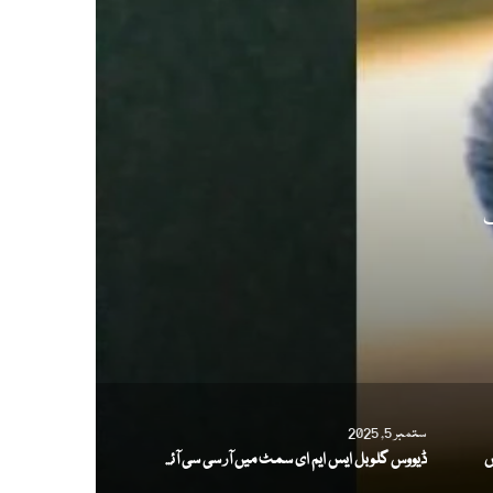
ف
ستمبر 5, 2025
ڈیووس گلوبل ایس ایم ای سمٹ میں آر سی سی آئی کی صنعتی اور خدماتی صلاحیت