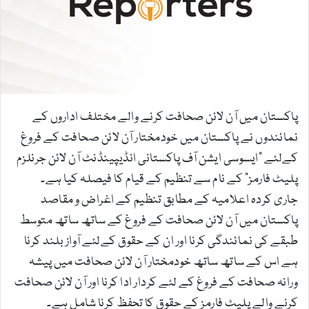
m
a
i
l
پاکستان میں آن لائن صحافت کرنے والے مختلف اداروں کے
نمائندوں نے پاکستان میں خودمختار آن لائن صحافت کے فروغ
کےلئے "ایسوسی ایشن آف پاکستانی انڈیپینڈنٹ آن لائن جرنلزم
پلیٹ فارمز” کے نام سے تنظیم کے قیام کا فیصلہ کیا ہے۔
جاری کردہ اعلامیہ کے مطابق تنظیم کے اغراض و مقاصد
پاکستان میں آن لائن صحافت کے فروغ کے ساتھ ساتھ متوسط
طبقے کی نمائندگی کرنا اور ان کے حقوق کےلئے آواز بلند کرنا
ہے اس کے ساتھ ساتھ خودمختار آن لائن صحافت میں پیشہ
ورانہ صحافت کے فروغ کے لئے کردار ادا کرنا اور آن لائن صحافت
کرنے والے پلیٹ فارمز کے حقوق کا تحفظ کرنا شامل ہے۔