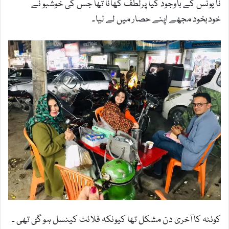
نا یونس کے باوجود کیا پرلطف کھانا تھا جس کی خوشبو نے
خودبخود مجھے اپنے حصار میں لے لیا۔
کوئٹہ کا آخری دن مشکل تھا کیونکہ فلائٹ کینسل ہو گئ تھی ۔