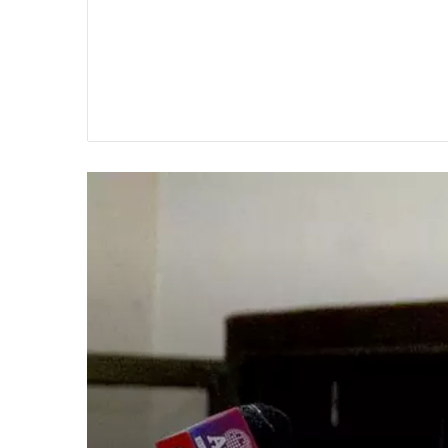
Blog
مارچ 28, 2024
بارانی انسٹیٹیوٹ تعلیمی ادارہ ہے یا پرائیویٹ کمپنی؟