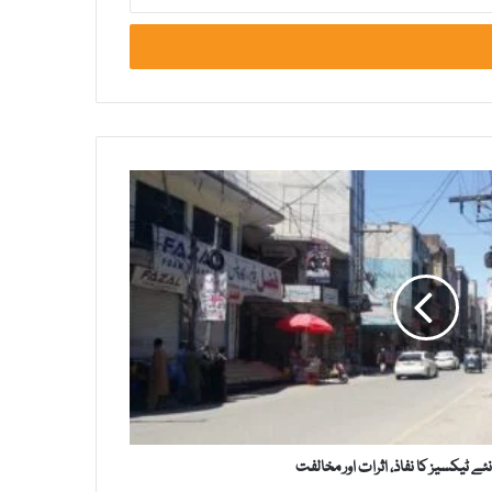
ئے ٹیکسیز کا نفاذ، اثرات اور مخالفت