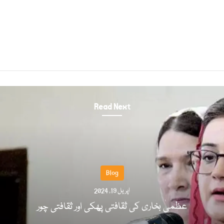
Read Next