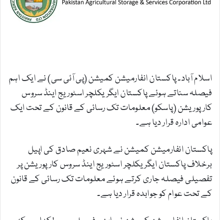
m
a
i
l
اسلام آباد۔ پاکستان انفارمیشن کمیشن (پی آئی سی) نے ایک اہم
فیصلہ سناتے ہوئے پاکستان ایگریکلچر اسٹوریج اینڈ سروس
کارپوریشن (پاسکو) معلومات تک رسائی کے قانون کے تحت ایک
عوامی ادارہ قرار دیا ہے۔
پاکستان انفارمیشن کمیشن نے شہری نعیم صادق کی اپیل
برخلاف پاکستان ایگریکلچر اسٹوریج اینڈ سروس کارپوریشن پر
تفصیلی فیصلہ جاری کرتے ہوئے معلومات تک رسائی کے قانون
کے تحت عوام کو جوابدہ قرار دیا ہے۔