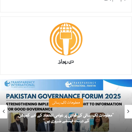
دی رپورٹرز
معلومات تک رسائی
’’معلومات تک رسائی کے قوانین پر عوامی اعتماد کے لئے کمیشن
کے درست فیصلے ضروری ہیں‘‘