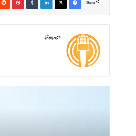
Share
دی رپورٹرز