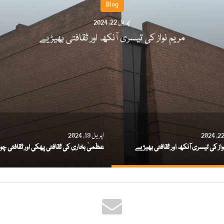
Blog
اپریل 22, 2024
مریم نواز کی تیسری آنکھ اور ثقافتی بھیڑیے
اپریل 19, 2024
واز کی تیسری آنکھ اور ثقافتی بھیڑیے
عظمیٰ بخاری کی ثقافتی پھکی اور ثقافتی چور