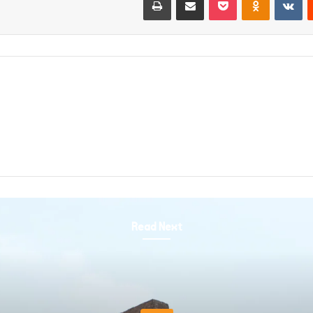
Read Next