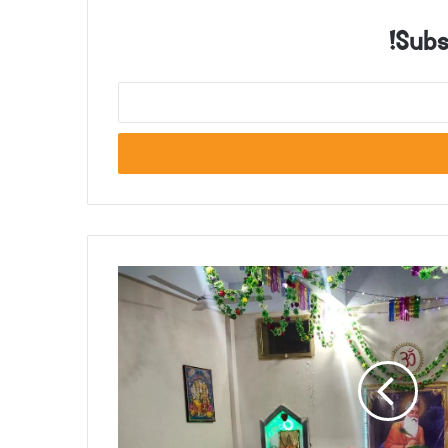
Subsc