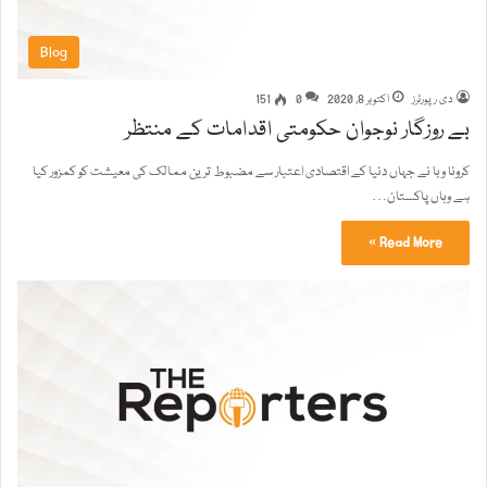
Blog
دی رپورٹرز
اکتوبر 8, 2020
0
151
بے روزگار نوجوان حکومتی اقدامات کے منتظر
کرونا وبا نے جہاں دنیا کے اقتصادی اعتبار سے مضبوط ترین ممالک کی معیشت کو کمزور کیا
ہے وہاں پاکستان…
Read More »