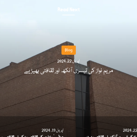
Read Next
Blog
اپریل 22, 2024
مریم نواز کی تیسری آنکھ اور ثقافتی بھیڑیے
اپریل 19, 2024