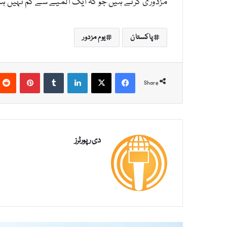
مزدوری کرتے ہیں جو کہ ایک المیے سے کم نہیں ہی
پاکستان
یوم مزدور
Pinterest
Tumblr
LinkedIn
X
Facebook
Share
دی رپورٹرز