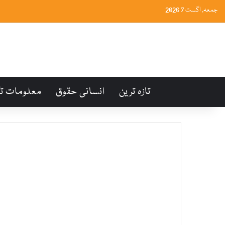
جمعہ, اگست 7 2026
تازہ ترین
انسانی حقوق
معلومات ت