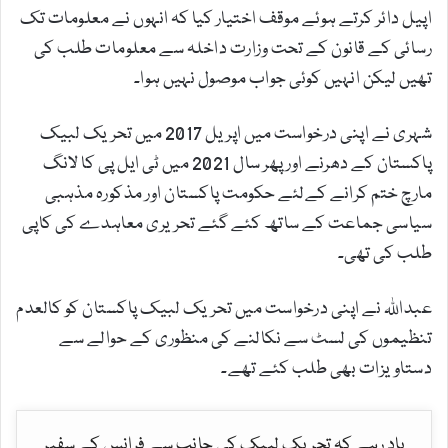
اپیل دائر کرتے ہوئے موقف اختیار کیا کہ انہوں نے معلومات تک
رسائی کے قانون کے تحت وزارت داخلہ سے معلومات طلب کی
تھیں لیکن انہیں کوئی جواب موصول نہیں ہوا۔
شہری نے اپنی درخواست میں اپریل 2017 میں تحریک لبیک
پاکستان کے دھرنے اور پھر سال 2021 میں ٹی ایل پی کا لانگ
مارچ ختم کرانے کےلئے حکومت پاکستان اور مذکورہ مذہبی
سیاسی جماعت کے ساتھ کئے گئے تحریری معاہدے کی کاپی
طلب کی تھی۔
عبداللہ نے اپنی درخواست میں تحریک لبیک پاکستان کو کالعدم
تنظیموں کی لسٹ سے نکالنے کی منظوری کے حوالے سے
دستاویزات بھی طلب کئے تھے۔
یاد رہے کہ تحریک لبیک کی جانب سے فرانس کے سفیر