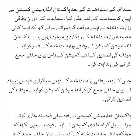
عبداللہ کے اعتراضات کے بعد پاکستان انفارمیشن کمیشن نے
اپیل کو سماعت کے لئے مقرر کیا ، سماعت کے دوران وفاقی
وزارت داخلہ نے اپنے موقف کو دہراتے ہوئے کہا کہ ایسا کوئی
معاہدہ وزارت داخلہ کے ریکارڈ پر موجود نہیں ہے۔ پاکستان
انفارمیشن کمیشن نے وفاقی وزارت داخلہ کے افسر کو اپنے
موقف کی تصدیق کےلئے کمیشن کے پاس بیان حلفی جمع
کرانے کی ہدایت کی۔
جس کے بعد وفاقی وزات داخلہ کے ڈپٹی سیکرٹری فیصل پیرزاد
نے بیان حلفی جمع کراکر انفارمیشن کمیشن کو اپنے موقف کی
تصدیق کرائی۔
پاکستان انفارمیشن کمیشن نے تفصیلی فیصلہ جاری کرتے
ہوئے اپیل کو نمٹا دیا، کمیشن نے اپنے فیصلے میں لکھا کہ
چونکہ وفاقی وزارت داخلہ کے آفیسر نے بیان حلفی جمع کرایا