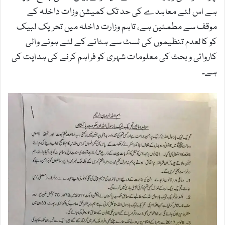
ہے اس لئے معاہدے کی حد تک کمیشن وزات داخلہ کے
موقف سے مطمئین ہے، تاہم وزارت داخلہ میں تحریک لبیک
کو کالعدم تنظیموں کی لسٹ سے ہٹانے کے لئے ہونے والی
کاروائی و بحث کی معلومات شہری کو فراہم کرنے کی ہدایت کی
ہے۔