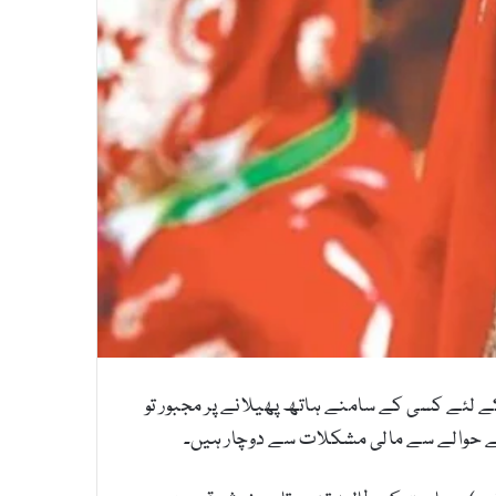
 کے لئے کسی کے سامنے ہاتھ پھیلانے پر مجبور تو
ت کے حوالے سے مالی مشکلات سے دوچار ہیں۔