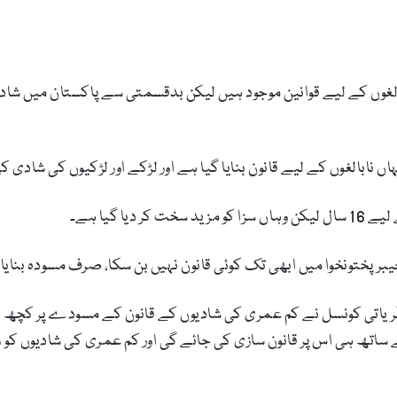
 کے لیے قانون بنایا گیا ہے اور لڑکے اور لڑکیوں کی شادی کی عمر 18 سال مقرر کی 
نظریاتی کونسل نے کم عمری کی شادیوں کے قانون کے مسودے پر کچھ 
ساتھ ہی اس پر قانون سازی کی جائے گی اور کم عمری کی شادیوں کو ر