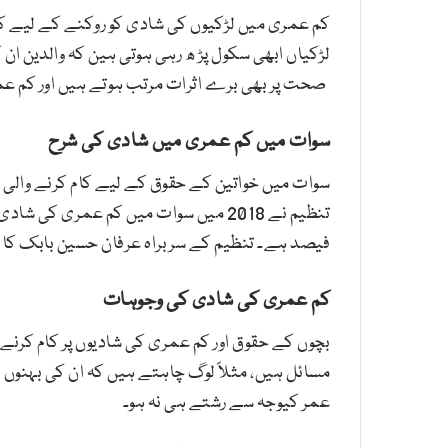
کم عمری میں لڑکیوں کی شادی کو روکنے کے لیے کا
لڑکیاں ابھی سکول پڑ ھ رہی ہوتی ہین کہ والدین 
صحت پر بھی برے اثرات مرتب ہوتے ہیں اور کم عمری
سوات میں کم عمری میں شادی کی شرح
سوات میں خواتین کے حقوق کے لیے کام کرنے والی غ
فیصد ہے۔ تنظیم کے سربراہ عرفان حسین بابک کا ک
کم عمری کی شادی کی وجوہات
بچوں کے حقوق اور کم عمری کی شادیوں پر کام کرن
مسائل ہیں، مثلاً لوگ چاہتے ہیں کہ ان کی بہنوں او
عمر کیوجہ سے رشتے ہی نہ ہو۔