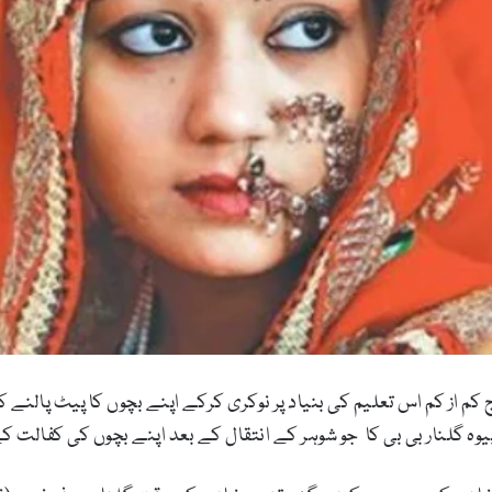
 کم از کم اس تعلیم کی بنیاد پر نوکری کرکے اپنے بچوں کا پیٹ پالنے
بیوہ گلنار بی بی کا جو شوہر کے انتقال کے بعد اپنے بچوں کی کفال