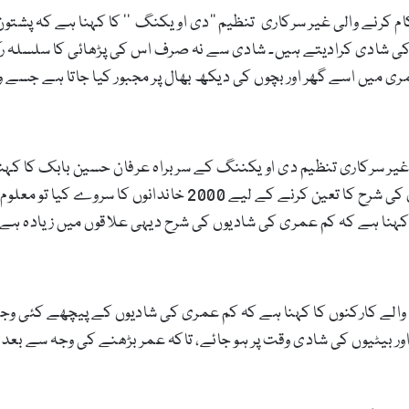
م کرنے والی غیر سرکاری تنظیم ’’دی اویکنگ ‘‘ کا کہنا ہے کہ پشتو
ان کی شادی کرادیتے ہیں۔ شادی سے نہ صرف اس کی پڑھائی کا سلسلہ 
 میں اسے گھر اور بچوں کی دیکھ بھال پر مجبور کیا جاتا ہے جسے وہ
یر سرکاری تنظیم دی اویکننگ ‏کے سربراہ عرفان حسین بابک کا کہنا
ہنا ہے کہ کم عمری کی شادیوں کی شرح دیہی علاقوں میں زیادہ ہے 
ے والے کارکنوں کا کہنا ہے کہ کم عمری کی شادیوں کے پیچھے کئی و
ر بیٹیوں کی شادی وقت پر ہو جائے، تاکہ عمر بڑھنے کی وجہ سے بعد می