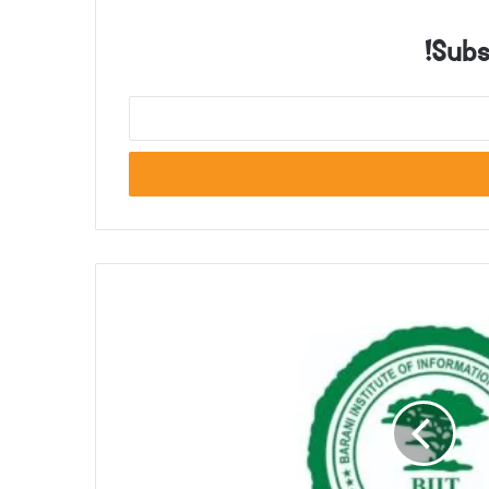
Subsc