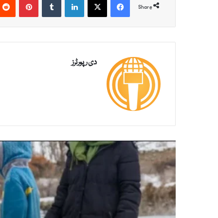
Share
دی رپورٹرز