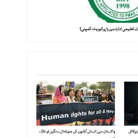
وٹ تعلیمی ادارہ ہے یا پرائیویٹ کمپنی؟
رِقاتل
پاکستان میں انسانی آزادیوں کی صورتحال سنگین اور نازک
ہے۔