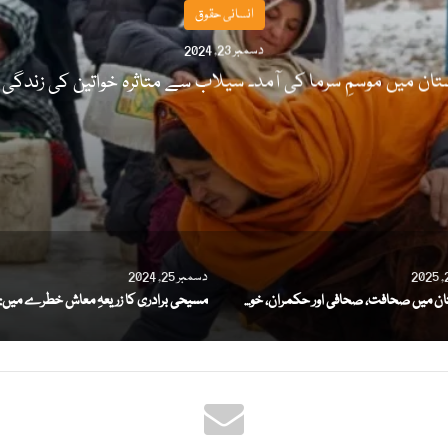
انسانی حقوق
دسمبر 23, 2024
ن میں موسمِ سرما کی آمد۔ سیلاب سے متاثرہ خواتین کی زندگی 
دسمبر 25, 2024
پاکستان میں صحافت، صحافی اور حکمران، خوف کے سائے میں آزادیٔ اظہار