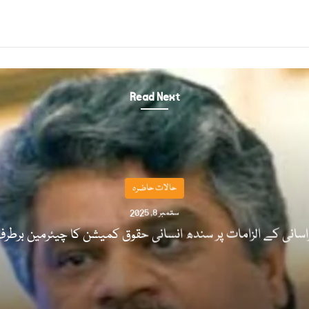
Read Next
حالات حاضرہ
ستمبر 8, 2025
اسانی کے الزامات پر سندھ انسانی حقوق کمیشن کا چیئرمین برطر