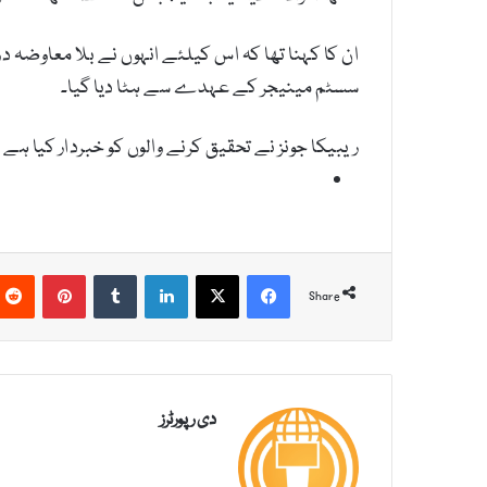
سسٹم مینیجر کے عہدے سے ہٹا دیا گیا۔
ریبیکا جونز نے تحقیق کرنے والوں کو خبردار کیا ہے
Pinterest
Tumblr
LinkedIn
X
Facebook
Share
دی رپورٹرز