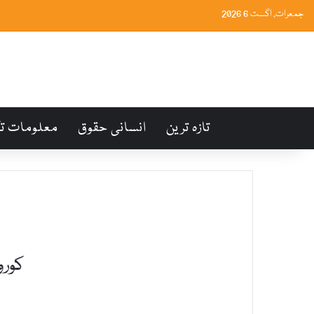
جمعرات, اگست 6 2026
تازہ ترین
انسانی حقوق
معلومات ت
کورو