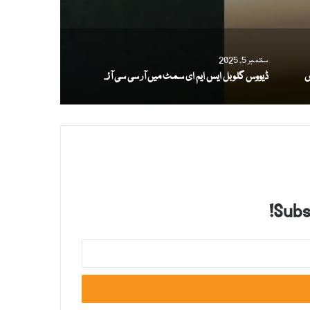
ستمبر 5, 2025
ڈیووس گلوبل ایس ایم ای سمٹ میں آر سی سی آئی کی صنعتی اور خدماتی صلاحیت
Subsc