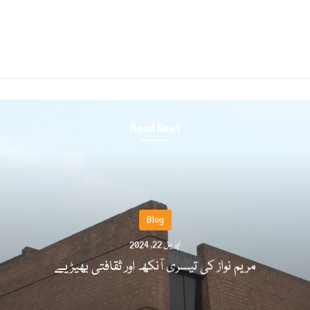
Read Next
Blog
اپریل 22, 2024
مریم نواز کی تیسری آنکھ اور ثقافتی بھیڑیے