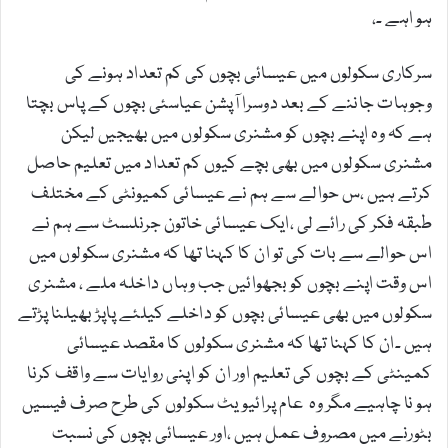
ہو اہے ۔،
سرکاری سکولوں میں عیسائی بچوں کی کم تعداد ہونے کی
وجوہات جاننے کے بعد دوسرا آپشن عیاسئی بچوں کے پاس بچتا
ہے کہ وہ اپنے بچوں کو مشنری سکولوں میں بھیجیں لیکن
مشنری سکولوں میں بھی بچے کیوں کم تعداد میں تعلیم حاصل
کرتے ہیں ،س حوالے سے ہم نے عیسائی کمیونٹی کے مختلف
طبقہ فکر کی رائے لی ،ایک عیسائی خاتون جرنلسٹ سے ہم نے
اس حوالے سے بات کی تو ان کا کہنا تھا کہ مشنری سکولوں میں
اس وقت اپنے بچوں کو بجھوائیں جب وہاں داخلہ ملے ، مشنری
سکولوں میں بھی عیسائی بچوں کو داخلے کیلئے پاپڑ بھیلنا پڑتے
ہیں ۔ان کا کہنا تھا کہ مشنری سکولوں کا مقصد عیسائی
کمینٹی کے بچوں کی تعلیم اور ان کو اپنی روایات سے واقف کرنا
ہو نا چاہیے مگر وہ عام پرائیویٹ سکولوں کی طرح صرف فیسیں
بٹورنے میں مصروف عمل ہیں ،اور عیسائی بچوں کی نسبت