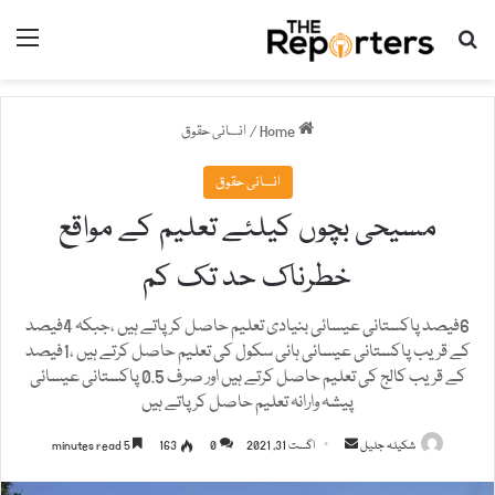
nu
Search for
Home
/
انسانی حقوق
انسانی حقوق
مسیحی بچوں کیلئے تعلیم کے مواقع
خطرناک حد تک کم
6فیصد پاکستانی عیسائی بنیادی تعلیم حاصل کر پاتے ہیں ،جبکہ 4فیصد
کے قریب پاکستانی عیسائی ہائی سکول کی تعلیم حاصل کرتے ہیں ،1فیصد
کے قریب کالج کی تعلیم حاصل کرتے ہیں اور صرف 0.5 پاکستانی عیسائی
پیشہ وارانہ تعلیم حاصل کرپاتے ہیں
شکیلہ جلیل
S
اگست 31, 2021
0
163
5 minutes read
e