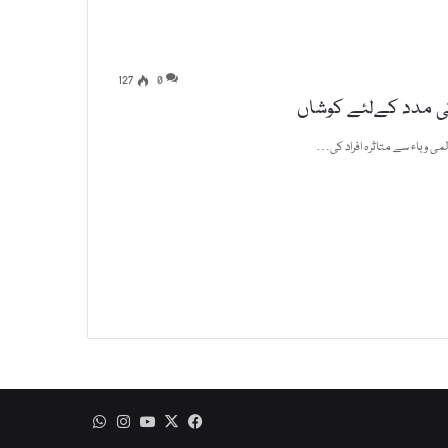
127
0
 کی مدد کےلئے کوشاں
WhatsApp
Instagram
YouTube
Facebook
X