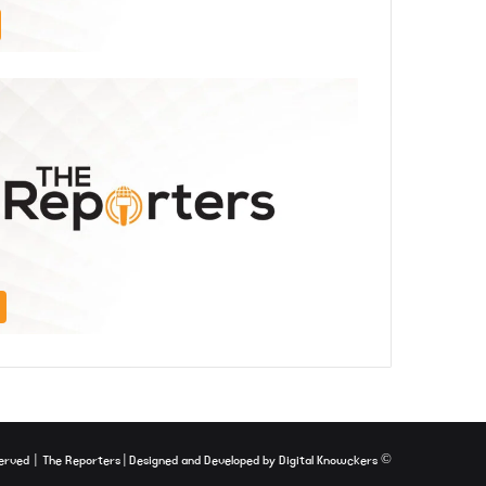
The Reporters
| Designed and Developed by
Digital Knowckers
© Copyright 2026, All Rights Reserved |