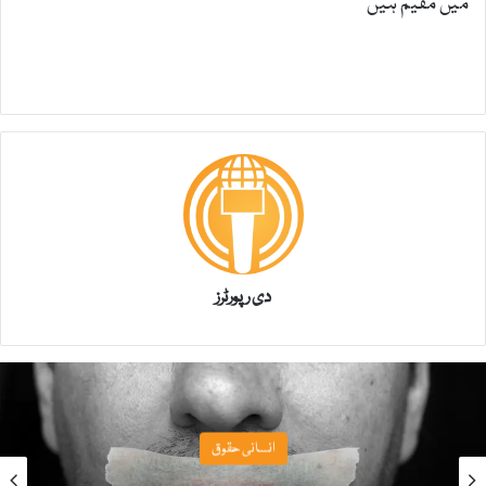
میں مقیم ہیں
دی رپورٹرز
انسانی حقوق