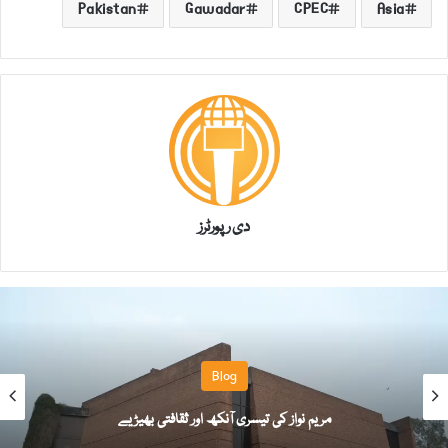
Pakistan
Gawadar
CPEC
Asia
دی رپورٹرز
Blog
مریم نواز کی تیسری آنکھ اور ثقافتی بھیڑیے