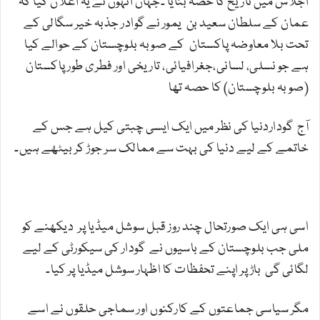
اجلاس میں تاریخ کا حصہ بنایا ۔جہاں انہوں نے یہ اعلان کیا کہ
عمان کے سلطان سعید بن یمور نے گوادر جذبہ خیر سگالی کے
تحت بلا معاوضہ پاکستان کے صوبہ بلوچستان کے حوالے کیا
ہے جو نسلی، لسانی،جغرافیائی، تاریخی اور فطری طور پاکستان
(صوبہ بلوچستان) کا حصہ تھا
آج گوداردنیا کی نظر میں ایک ایسی چبتی کیل ہے جس کے
خاتمے کے لیے دنیا کی بہت سے ممالک سر جوڑ کر بیٹھے ہیں۔
گوادر کی
سیکورٹی اور مقامی لوگوں
کے خدشات:
اسی ہی ایک صورتحال چند روز قبل سوشل میڈیا پر دیکھنے کو
ملی جب بلوچستان کے باسیوں نے گودار کی سیکورٹی کے لیے
لگائی گی باڑ پر اپنے تحفظات کا اظہار سوشل میڈیا پر کیا۔
مگر سیاسی جماعتوں کے کارکنوں اور سماجی حلقوں نے اسے