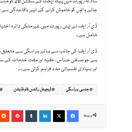
سالانہ رپو
جانے والوں کو خاموش کرنے کے لیے باقاعدگی سے ا
شامل ہے۔
ہے جو صنفی حساس، حفیہ اور مفت خدمات کے ساتھ 
اور بنیادی نفسیاتی مدد فراہم کرتی ہے۔ ۔
جنسی ہراسگی
ڈیجیٹل رائٹس فاونڈیشن
Pinterest
Tumblr
LinkedIn
X
Facebook
Share