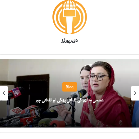
دی رپورٹرز
Blog
عظمیٰ بخاری کی ثقافتی پھکی اور ثقافتی چور