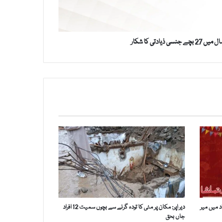
سی ذیادتی کا شکار
د میں میر
دیر اپر: مکان پر مٹی کا تودہ گرنے سے بچوں سمیت 12 افراد
جاں بحق