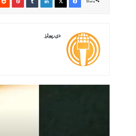
Share
دی رپورٹرز