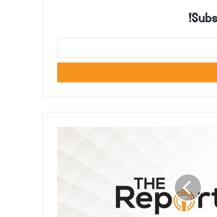
Subsc