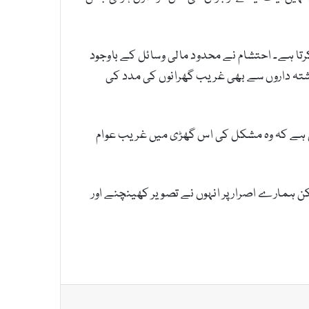
کرتا ہے۔ احتشام نے محدود مالی وسائل کے باوجود
رشتہ داروں سے بھی غریب گھرانوں کی مدد کی
ہے کہ وہ مشکل کی اس گھڑی میں غریب عوام
کن ہمارے اصرار پر انہوں نے تصویر کھینچنے اور