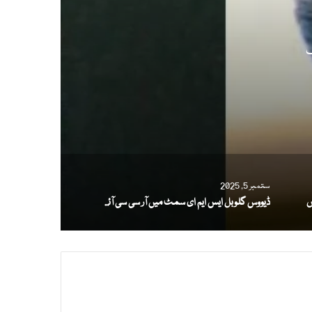
ف
ستمبر 5, 2025
ڈیووس گلوبل ایس ایم ای سمٹ میں آر سی سی آئی کی صنعتی اور خدماتی صلاحیت